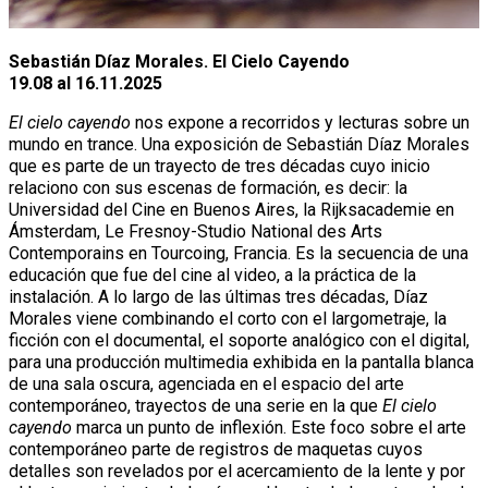
Sebastián Díaz Morales.
El Cielo Cayendo
19.08 al 16.11.2025
El cielo cayendo
nos expone a recorridos y lecturas sobre un
mundo en trance. Una exposición de Sebastián Díaz Morales
que es parte de un trayecto de tres décadas cuyo inicio
relaciono con sus escenas de formación, es decir: la
Universidad del Cine en Buenos Aires, la Rijksacademie en
Ámsterdam, Le Fresnoy-Studio National des Arts
Contemporains en Tourcoing, Francia. Es la secuencia de una
educación que fue del cine al video, a la práctica de la
instalación. A lo largo de las últimas tres décadas, Díaz
Morales viene combinando el corto con el largometraje, la
ficción con el documental, el soporte analógico con el digital,
para una producción multimedia exhibida en la pantalla blanca
de una sala oscura, agenciada en el espacio del arte
contemporáneo, trayectos de una serie en la que
El cielo
cayendo
marca un punto de inflexión. Este foco sobre el arte
contemporáneo parte de registros de maquetas cuyos
detalles son revelados por el acercamiento de la lente y por