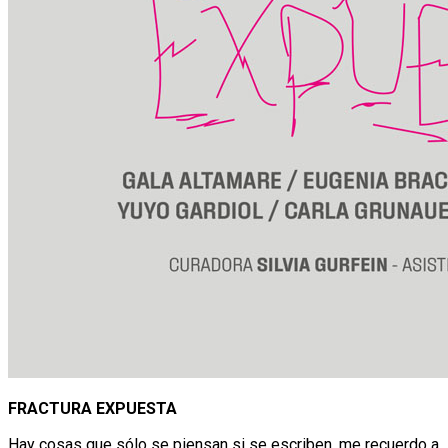
FRACTURA EXPUESTA
Hay cosas que sólo se piensan si se escriben, me recuerdo a