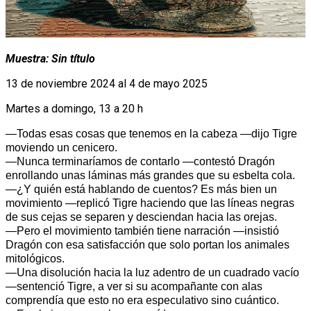
Muestra: Sin título
13 de noviembre 2024 al 4 de mayo 2025
Martes a domingo, 13 a 20 h
—Todas esas cosas que tenemos en la cabeza —dijo Tigre
moviendo un cenicero.
—Nunca terminaríamos de contarlo —contestó Dragón
enrollando unas láminas más grandes que su esbelta cola.
—¿Y quién está hablando de cuentos? Es más bien un
movimiento —replicó Tigre haciendo que las líneas negras
de sus cejas se separen y desciendan hacia las orejas.
—Pero el movimiento también tiene narración —insistió
Dragón con esa satisfacción que solo portan los animales
mitológicos.
—Una disolución hacia la luz adentro de un cuadrado vacío
—sentenció Tigre, a ver si su acompañante con alas
comprendía que esto no era especulativo sino cuántico.