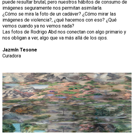
puede resultar brutal, pero nuestros hábitos de consumo de
imágenes seguramente nos permitan asimilarla.
¿Cómo se mira la foto de un cadáver? ¿Cómo mirar las
imágenes de violencia?, ¿qué hacemos con eso? ¿Qué
vemos cuando ya no vemos nada?
Las fotos de Rodrigo Abd nos conectan con algo primario y
nos obligan a ver, algo que va más allá de los ojos.
Jazmín Tesone
Curadora