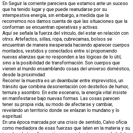
En Seguir la corriente pareciera que estamos ante un suceso
que ha tenido lugar y que puede reanudarse por su
intempestiva energía, sin embargo, a medida que la
recorremos nos damos cuenta de que las situaciones que la
conforman se encuentran operativas y activas.
Aquí se señala la fuerza del vínculo, del estar en relación con
otrxs. Artefactos, sillas, ropa, cubrecamas, bolsos se
encuentran de manera inesperada haciendo aparecer cuerpos
montados, vestidos y conectados entre sí proponiendo
nuevas alianzas que no responden a las lógicas de lo útil,
sino a la posibilidad de transformación. Son cuerpos que
vienen al mundo ensamblando cosas del universo doméstico,
desde la proximidad.
Recorrer la muestra es un deambular entre imprevistos, un
tránsito que combina desorientación con destellos de humor,
ternura y asombro. En este escenario, la energía vital insiste
en manifestarse bajo nuevas formas. Las cosas parecen
tener su propia vida, su modo de afectarse y cambiar,
revelando un territorio donde se enlazan lo mundano y lo
espiritual.
En una época marcada por una crisis de sentido, Calvo oficia
como mediadora de esas fuerzas que laten en la materia y su