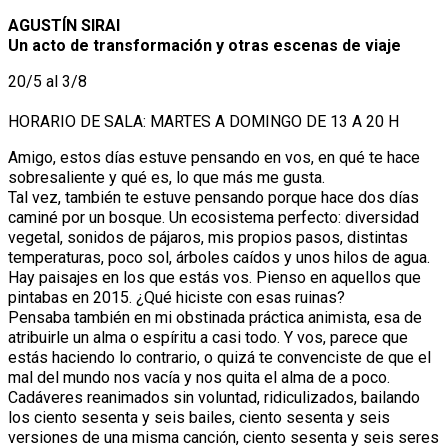
AGUSTÍN SIRAI
Un acto de transformación y otras escenas de viaje
20/5 al 3/8
HORARIO DE SALA: MARTES A DOMINGO DE 13 A 20 H
Amigo, estos días estuve pensando en vos, en qué te hace
sobresaliente y qué es, lo que más me gusta.
Tal vez, también te estuve pensando porque hace dos días
caminé por un bosque. Un ecosistema perfecto: diversidad
vegetal, sonidos de pájaros, mis propios pasos, distintas
temperaturas, poco sol, árboles caídos y unos hilos de agua.
Hay paisajes en los que estás vos. Pienso en aquellos que
pintabas en 2015. ¿Qué hiciste con esas ruinas?
Pensaba también en mi obstinada práctica animista, esa de
atribuirle un alma o espíritu a casi todo. Y vos, parece que
estás haciendo lo contrario, o quizá te convenciste de que el
mal del mundo nos vacía y nos quita el alma de a poco.
Cadáveres reanimados sin voluntad, ridiculizados, bailando
los ciento sesenta y seis bailes, ciento sesenta y seis
versiones de una misma canción, ciento sesenta y seis seres