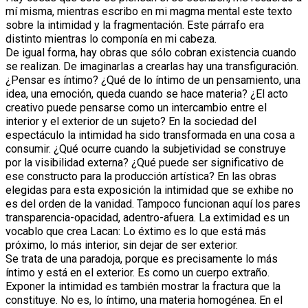
mí misma, mientras escribo en mi magma mental este texto
sobre la intimidad y la fragmentación. Este párrafo era
distinto mientras lo componía en mi cabeza.
De igual forma, hay obras que sólo cobran existencia cuando
se realizan. De imaginarlas a crearlas hay una transfiguración.
¿Pensar es íntimo? ¿Qué de lo íntimo de un pensamiento, una
idea, una emoción, queda cuando se hace materia? ¿El acto
creativo puede pensarse como un intercambio entre el
interior y el exterior de un sujeto? En la sociedad del
espectáculo la intimidad ha sido transformada en una cosa a
consumir. ¿Qué ocurre cuando la subjetividad se construye
por la visibilidad externa? ¿Qué puede ser significativo de
ese constructo para la producción artística? En las obras
elegidas para esta exposición la intimidad que se exhibe no
es del orden de la vanidad. Tampoco funcionan aquí los pares
transparencia-opacidad, adentro-afuera. La extimidad es un
vocablo que crea Lacan: Lo éxtimo es lo que está más
próximo, lo más interior, sin dejar de ser exterior.
Se trata de una paradoja, porque es precisamente lo más
íntimo y está en el exterior. Es como un cuerpo extraño.
Exponer la intimidad es también mostrar la fractura que la
constituye. No es, lo íntimo, una materia homogénea. En el