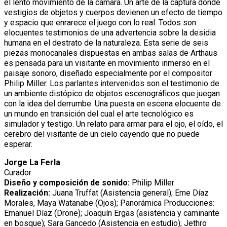
el lento movimiento de la cámara. Un arte de la captura donde
vestigios de objetos y cuerpos devienen un efecto de tiempo
y espacio que enrarece el juego con lo real. Todos son
elocuentes testimonios de una advertencia sobre la desidia
humana en el destrato de la naturaleza. Esta serie de seis
piezas monocanales dispuestas en ambas salas de Arthaus
es pensada para un visitante en movimiento inmerso en el
paisaje sonoro, diseñado especialmente por el compositor
Philip Miller. Los parlantes intervenidos son el testimonio de
un ambiente distópico de objetos escenográficos que juegan
con la idea del derrumbe. Una puesta en escena elocuente de
un mundo en transición del cual el arte tecnológico es
simulador y testigo. Un relato para armar para el ojo, el oído, el
cerebro del visitante de un cielo cayendo que no puede
esperar.
Jorge La Ferla
Curador
Diseño y composición de sonido:
Philip Miller
Realización:
Juana Truffat (Asistencia general); Eme Díaz
Morales, Maya Watanabe (Ojos); Panorámica Producciones:
Emanuel Díaz (Drone); Joaquín Ergas (asistencia y caminante
en bosque); Sara Gancedo (Asistencia en estudio); Jethro